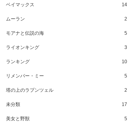
ベイマックス
14
ムーラン
2
モアナと伝説の海
5
ライオンキング
3
ランキング
10
リメンバー・ミー
5
塔の上のラプンツェル
2
未分類
17
美女と野獣
5