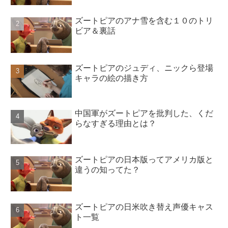
ズートピアのアナ雪を含む１０のトリ
ビア＆裏話
ズートピアのジュディ、ニックら登場
キャラの絵の描き方
中国軍がズートピアを批判した、くだ
らなすぎる理由とは？
ズートピアの日本版ってアメリカ版と
違うの知ってた？
ズートピアの日米吹き替え声優キャス
ト一覧