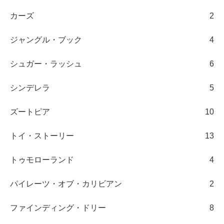
カーズ
2
ジャングル・ブック
4
シュガー・ラッシュ
6
シンデレラ
5
ズートピア
10
トイ・ストーリー
13
トゥモローランド
4
パイレーツ・オブ・カリビアン
2
ファインディング・ドリー
8