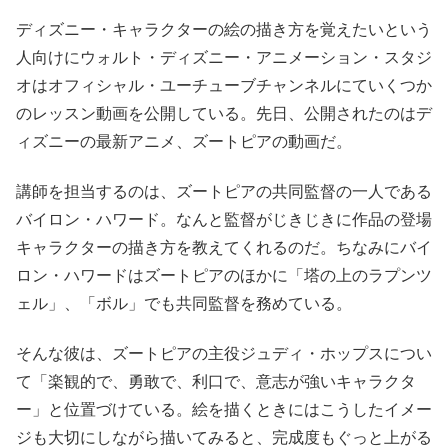
ディズニー・キャラクターの絵の描き方を覚えたいという
人向けにウォルト・ディズニー・アニメーション・スタジ
オはオフィシャル・ユーチューブチャンネルにていくつか
のレッスン動画を公開している。先日、公開されたのはデ
ィズニーの最新アニメ、ズートピアの動画だ。
講師を担当するのは、ズートピアの共同監督の一人である
バイロン・ハワード。なんと監督がじきじきに作品の登場
キャラクターの描き方を教えてくれるのだ。ちなみにバイ
ロン・ハワードはズートピアのほかに「塔の上のラプンツ
ェル」、「ボル」でも共同監督を務めている。
そんな彼は、ズートピアの主役ジュディ・ホップスについ
て「楽観的で、勇敢で、利口で、意志が強いキャラクタ
ー」と位置づけている。絵を描くときにはこうしたイメー
ジも大切にしながら描いてみると、完成度もぐっと上がる