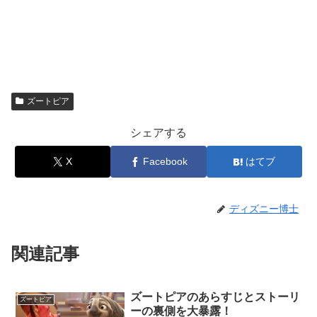
ズートピア
シェアする
X
Facebook
はてブ
ディズニー博士
関連記事
ズートピアのあらすじとストーリ
ズートピア
ーの裏側を大暴露！