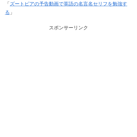
「
ズートピアの予告動画で英語の名言名セリフを勉強す
る
」
スポンサーリンク