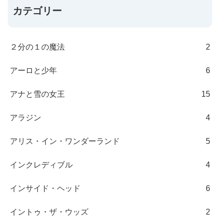
カテゴリー
２分の１の魔法
2
アーロと少年
6
アナと雪の女王
15
アラジン
4
アリス・イン・ワンダーランド
5
インクレディブル
4
インサイド・ヘッド
6
イントゥ・ザ・ウッズ
2