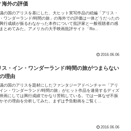
？海外の評価
議の国のアリスを基にした、大ヒット実写作品の続編「アリス・
・ワンダーランド/時間の旅」の海外での評価は一体どうだったの
興行成績が振るわなかった本作について批評家と一般視聴者の感
まとめてみた。アメリカの大手映画批評サイト「Ro...
2016.06.06
リス・イン・ワンダーランド/時間の旅がつまらない
つの理由
議の国のアリスを題材にしたファンタジーアドベンチャー「アリ
イン・ワンダーランド/時間の旅」がヒット作品を連発するディズ
映画にしては興行成績でかなり苦戦している。では一体なぜ不振
かその理由を分析してみた。まずは予告動画をご覧く...
2016.06.06