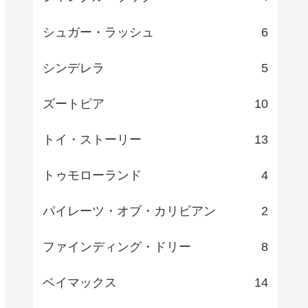
シュガー・ラッシュ
6
シンデレラ
5
ズートピア
10
トイ・ストーリー
13
トゥモローランド
4
パイレーツ・オブ・カリビアン
2
ファインディング・ドリー
8
ベイマックス
14