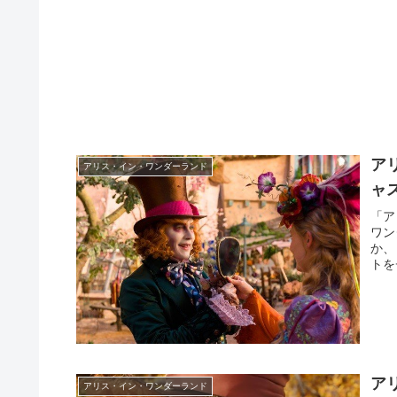
ア
アリス・イン・ワンダーランド
ャ
「ア
ワン
か、
トを
ア
アリス・イン・ワンダーランド