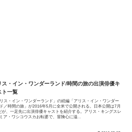
リス・イン・ワンダーランド/時間の旅の出演俳優キ
スト一覧
リス・イン・ワンダーランド」の続編「アリス・イン・ワンダー
ド／時間の旅」が2016年5月に全米で公開される。日本公開は7月
だが、一足先に出演俳優キャストを紹介する。アリス・キングスレ
- ミア・ワシコウスカお転婆で、冒険心に溢...