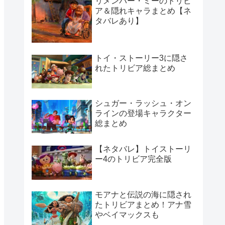
リメンバー・ミーのトリビ
ア＆隠れキャラまとめ【ネ
タバレあり】
トイ・ストーリー3に隠さ
れたトリビア総まとめ
シュガー・ラッシュ・オン
ラインの登場キャラクター
総まとめ
【ネタバレ】トイストーリ
ー4のトリビア完全版
モアナと伝説の海に隠され
たトリビアまとめ！アナ雪
やベイマックスも