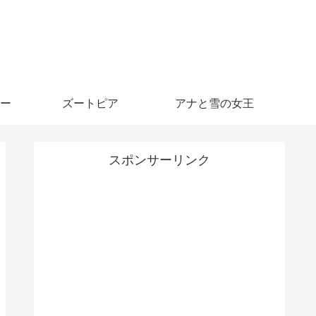
ー
ズートピア
アナと雪の女王
スポンサーリンク