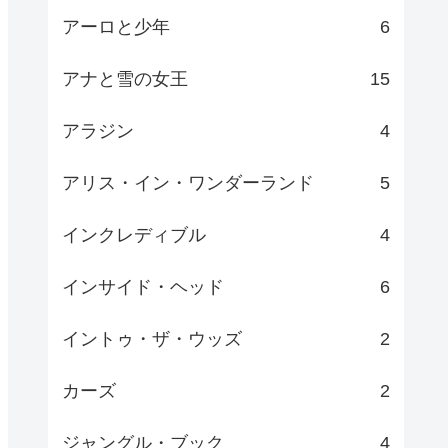
アーロと少年
6
アナと雪の女王
15
アラジン
4
アリス・イン・ワンダーランド
5
インクレディブル
4
インサイド・ヘッド
6
イントゥ・ザ・ウッズ
2
カーズ
2
ジャングル・ブック
4