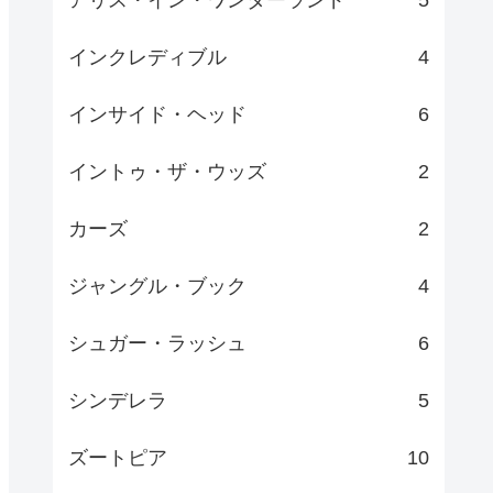
インクレディブル
4
インサイド・ヘッド
6
イントゥ・ザ・ウッズ
2
カーズ
2
ジャングル・ブック
4
シュガー・ラッシュ
6
シンデレラ
5
ズートピア
10