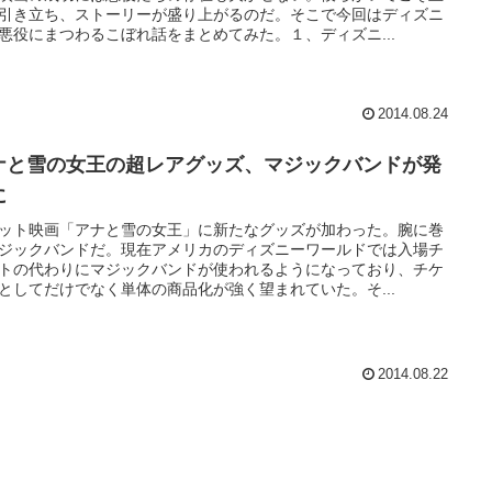
引き立ち、ストーリーが盛り上がるのだ。そこで今回はディズニ
悪役にまつわるこぼれ話をまとめてみた。１、ディズニ...
2014.08.24
ナと雪の女王の超レアグッズ、マジックバンドが発
に
ット映画「アナと雪の女王」に新たなグッズが加わった。腕に巻
ジックバンドだ。現在アメリカのディズニーワールドでは入場チ
トの代わりにマジックバンドが使われるようになっており、チケ
としてだけでなく単体の商品化が強く望まれていた。そ...
2014.08.22