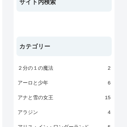
サイト内検索
カテゴリー
２分の１の魔法
2
アーロと少年
6
アナと雪の女王
15
アラジン
4
アリス・イン・ワンダーランド
5