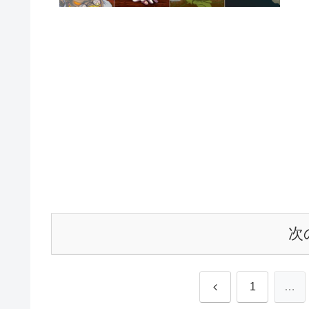
次
前
1
…