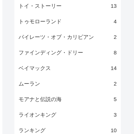
トイ・ストーリー
13
トゥモローランド
4
パイレーツ・オブ・カリビアン
2
ファインディング・ドリー
8
ベイマックス
14
ムーラン
2
モアナと伝説の海
5
ライオンキング
3
ランキング
10