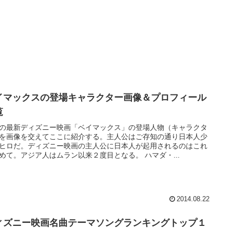
イマックスの登場キャラクター画像＆プロフィール
覧
の最新ディズニー映画「ベイマックス」の登場人物（キャラクタ
を画像を交えてここに紹介する。主人公はご存知の通り日本人少
ヒロだ。ディズニー映画の主人公に日本人が起用されるのはこれ
めて。アジア人はムラン以来２度目となる。 ハマダ・...
2014.08.22
ィズニー映画名曲テーマソングランキングトップ１