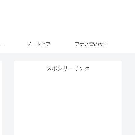
ー
ズートピア
アナと雪の女王
スポンサーリンク