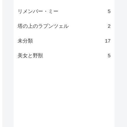
リメンバー・ミー
5
塔の上のラプンツェル
2
未分類
17
美女と野獣
5