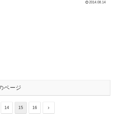
2014.08.14
のページ
次
14
15
16