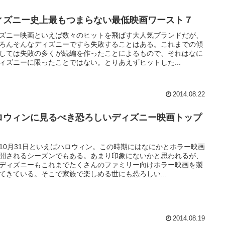
ィズニー史上最もつまらない最低映画ワースト７
ズニー映画といえば数々のヒットを飛ばす大人気ブランドだが、
ろんそんなディズニーですら失敗することはある。これまでの傾
しては失敗の多くが続編を作ったことによるもので、それはなに
ィズニーに限ったことではない。とりあえずヒットした...
2014.08.22
ロウィンに見るべき恐ろしいディズニー映画トップ
10月31日といえばハロウィン。この時期にはなにかとホラー映画
開されるシーズンでもある。あまり印象にないかと思われるが、
ディズニーもこれまでたくさんのファミリー向けホラー映画を製
てきている。そこで家族で楽しめる世にも恐ろしい...
2014.08.19